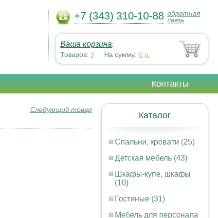
обратная
+7 (343) 310-10-88
связь
Ваша корзина
:
Товаров:
0
На сумму:
0
р.
Контакты
Следующий товар
Каталог
Спальни, кровати (25)
Детская мебель (43)
Шкафы-купе, шкафы
(10)
Гостиные (31)
Мебель для персонала