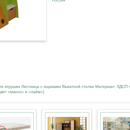
Россия
ля игрушек Лестница с ящиками Выкатной столик Материал: ЛДСП 
цвет «манго» и «лайм»)