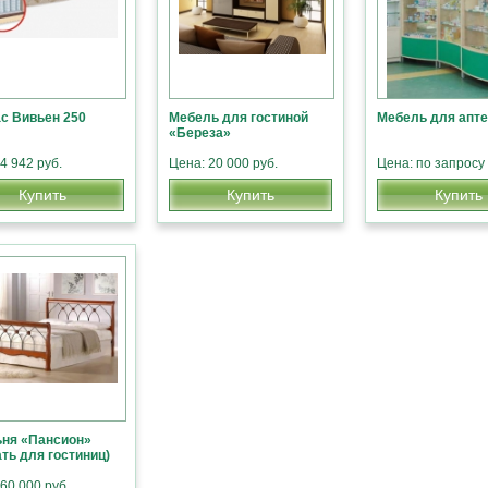
с Вивьен 250
Мебель для гостиной
Мебель для апте
«Береза»
4 942 руб.
Цена: 20 000 руб.
Цена: по запросу
Купить
Купить
Купить
ня «Пансион»
ать для гостиниц)
60 000 руб.