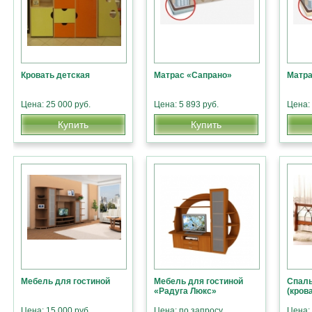
Кровать детская
Матрас «Сапрано»
Матра
Цена: 25 000 руб.
Цена: 5 893 руб.
Цена: 
Купить
Купить
Мебель для гостиной
Мебель для гостиной
Спаль
«Радуга Люкс»
(кров
Цена: 15 000 руб.
Цена: по запросу
Цена: 