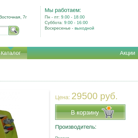
Мы работаем:
Восточная, 7г
Пн - пт:
9.00 - 18.00
Суббота:
9:00 - 16:00
Воскресенье -
выходной
Каталог
Акции
29500 руб.
Цена:
В корзину
Производитель: