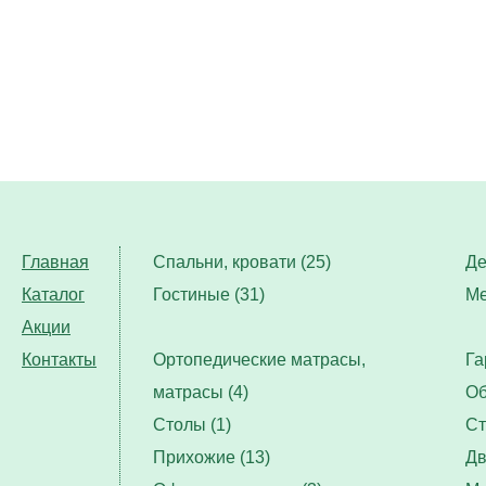
Главная
Спальни, кровати (25)
Де
Каталог
Гостиные (31)
Ме
Акции
Контакты
Ортопедические матрасы,
Га
матрасы (4)
Об
Столы (1)
Ст
Прихожие (13)
Дв