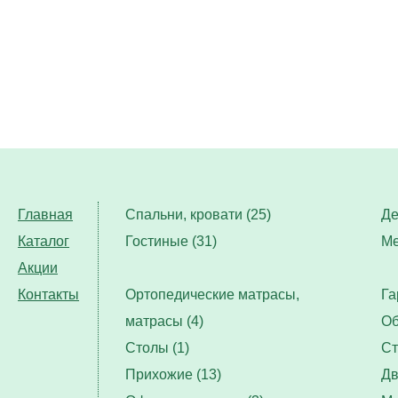
Главная
Спальни, кровати (25)
Де
Каталог
Гостиные (31)
Ме
Акции
Контакты
Ортопедические матрасы,
Га
матрасы (4)
Об
Столы (1)
Ст
Прихожие (13)
Дв