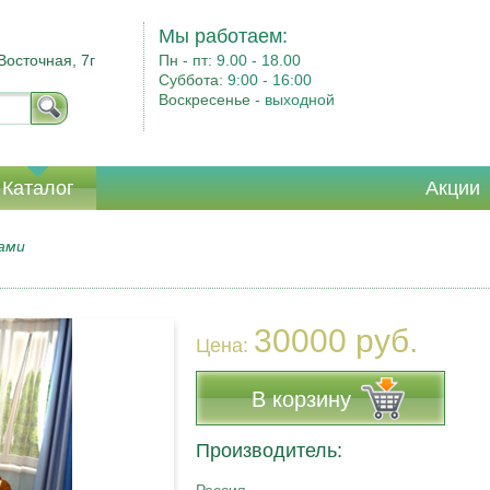
Мы работаем:
Восточная, 7г
Пн - пт:
9.00 - 18.00
Суббота:
9:00 - 16:00
Воскресенье -
выходной
Каталог
Акции
ами
30000 руб.
Цена:
В корзину
Производитель: