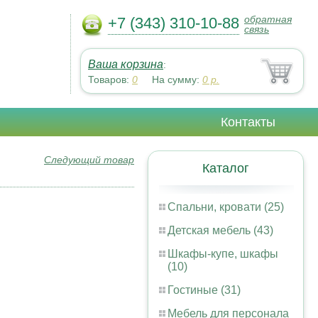
обратная
+7 (343) 310-10-88
связь
Ваша корзина
:
Товаров:
0
На сумму:
0
р.
Контакты
Следующий товар
Каталог
Спальни, кровати (25)
Детская мебель (43)
Шкафы-купе, шкафы
(10)
Гостиные (31)
Мебель для персонала