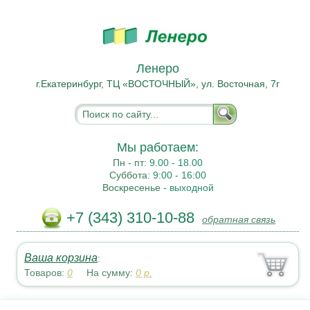
Ленеро
г.Екатеринбург, ТЦ «ВОСТОЧНЫЙ», ул. Восточная, 7г
Мы работаем:
Пн - пт:
9.00 - 18.00
Суббота:
9:00 - 16:00
Воскресенье -
выходной
+7 (343) 310-10-88
обратная связь
Ваша корзина
:
Товаров:
0
На сумму:
0
р.